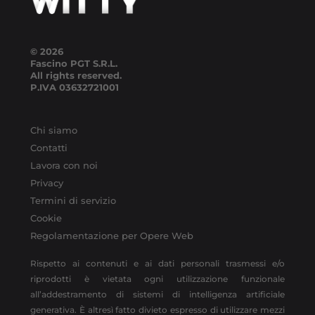
© 2026
Fascino PGT S.R.L.
All rights reserved.
P.IVA
03632721001
Chi siamo
Contatti
Lavora con noi
Privacy
Termini di servizio
Cookie
Regolamentazione per Opere Web
Rispetto ai contenuti e ai dati personali trasmessi e/o
riprodotti è vietata ogni utilizzazione funzionale
all’addestramento di sistemi di intelligenza artificiale
generativa. È altresì fatto divieto espresso di utilizzare mezzi