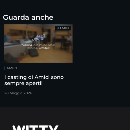
Guarda anche
< 1 MIN
AMICI
I casting di Amici sono
sempre aperti!
28 Maggio 2026