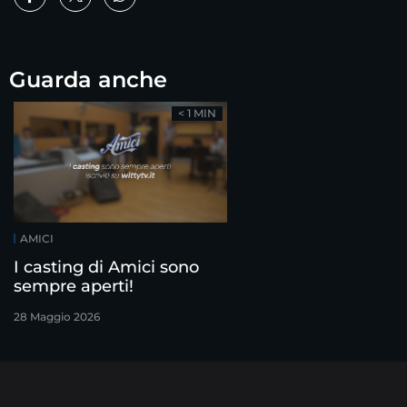
Guarda anche
< 1 MIN
AMICI
I casting di Amici sono
sempre aperti!
28 Maggio 2026