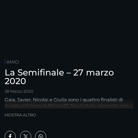
AMICI
La Semifinale – 27 marzo
2020
28 Marzo 2020
Gaia, Javier, Nicolai e Giulia sono i quattro finalisti di
questa edizione di #Amici19. Nyv è stata eliminata ma
porta a casa il premio Tim e il premio Marlù.
MOSTRA ALTRO