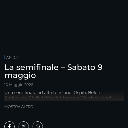
AMICI
La semifinale – Sabato 9
maggio
10 Maggio 2026
Una semifinale ad alta tensione. Ospiti: Belen
Rodriguez, Giulia Michelini, Irama e Giordana Angi.
MOSTRA ALTRO