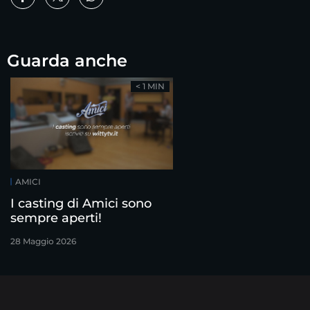
Guarda anche
< 1 MIN
AMICI
I casting di Amici sono
sempre aperti!
28 Maggio 2026