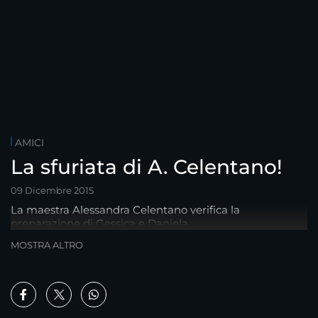
AMICI
La sfuriata di A. Celentano!
09 Dicembre 2015
La maestra Alessandra Celentano verifica la
preparazione di Gessica e Daniela.
MOSTRA ALTRO