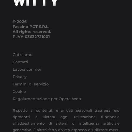
© 2026
Fascino PGT S.R.L.
All rights reserved.
P.IVA
03632721001
Chi siamo
Contatti
Lavora con noi
Privacy
Termini di servizio
Cookie
Regolamentazione per Opere Web
Rispetto ai contenuti e ai dati personali trasmessi e/o
riprodotti è vietata ogni utilizzazione funzionale
all’addestramento di sistemi di intelligenza artificiale
generativa. È altresì fatto divieto espresso di utilizzare mezzi