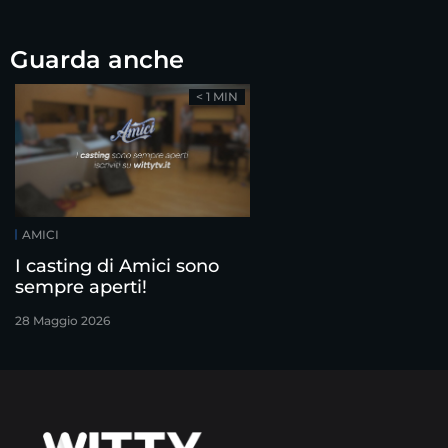
Guarda anche
< 1 MIN
AMICI
I casting di Amici sono
sempre aperti!
28 Maggio 2026