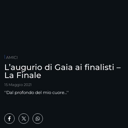
AMICI
L’augurio di Gaia ai finalisti –
La Finale
15 Maggio 2021
''Dal profondo del mio cuore...''