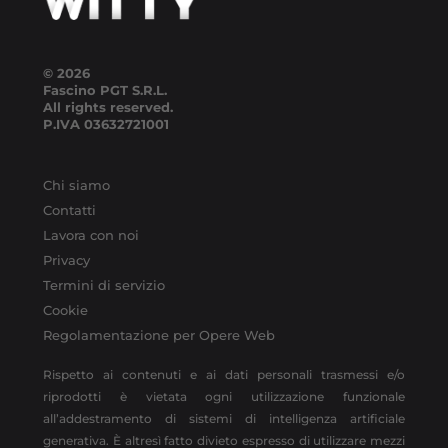
© 2026
Fascino PGT S.R.L.
All rights reserved.
P.IVA
03632721001
Chi siamo
Contatti
Lavora con noi
Privacy
Termini di servizio
Cookie
Regolamentazione per Opere Web
Rispetto ai contenuti e ai dati personali trasmessi e/o
riprodotti è vietata ogni utilizzazione funzionale
all’addestramento di sistemi di intelligenza artificiale
generativa. È altresì fatto divieto espresso di utilizzare mezzi