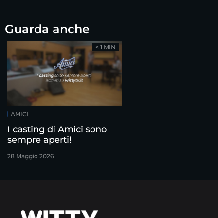
Guarda anche
< 1 MIN
AMICI
I casting di Amici sono
sempre aperti!
28 Maggio 2026