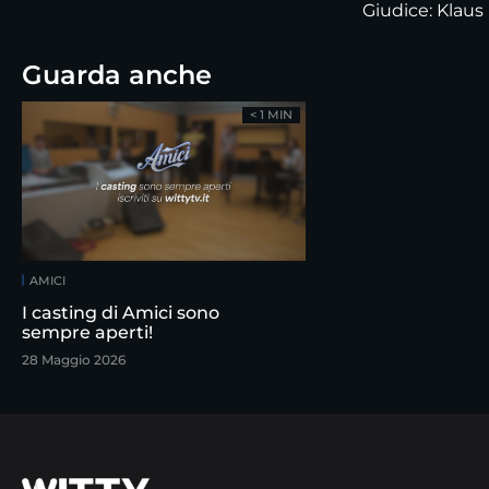
Giudice: Klaus
Guarda anche
< 1 MIN
AMICI
I casting di Amici sono
sempre aperti!
28 Maggio 2026