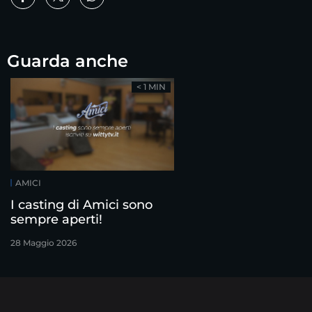
Guarda anche
< 1 MIN
AMICI
I casting di Amici sono
sempre aperti!
28 Maggio 2026