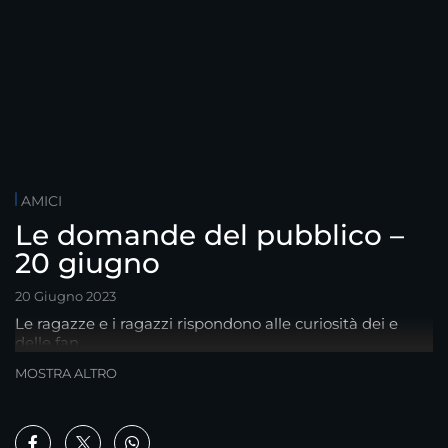
AMICI
Le domande del pubblico –
20 giugno
20 Giugno 2023
Le ragazze e i ragazzi rispondono alle curiosità dei e
delle fan
MOSTRA ALTRO