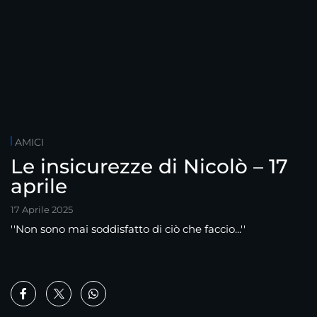
AMICI
Le insicurezze di Nicolò – 17
aprile
17 Aprile 2025
''Non sono mai soddisfatto di ciò che faccio...''