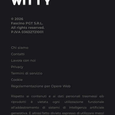
© 2026
Fascino PGT S.R.L.
All rights reserved.
P.IVA
03632721001
Chi siamo
Contatti
Lavora con noi
Privacy
Termini di servizio
Cookie
Regolamentazione per Opere Web
Rispetto ai contenuti e ai dati personali trasmessi e/o
riprodotti è vietata ogni utilizzazione funzionale
all’addestramento di sistemi di intelligenza artificiale
generativa. È altresì fatto divieto espresso di utilizzare mezzi