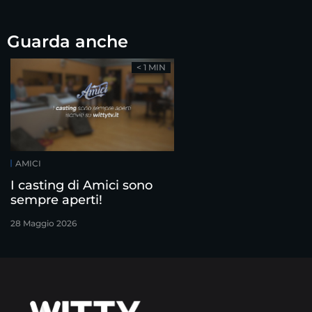
Guarda anche
< 1 MIN
AMICI
I casting di Amici sono
sempre aperti!
28 Maggio 2026