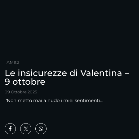
AMICI
Le insicurezze di Valentina –
9 ottobre
09 Ottobre 2025
''Non metto mai a nudo i miei sentimenti...''