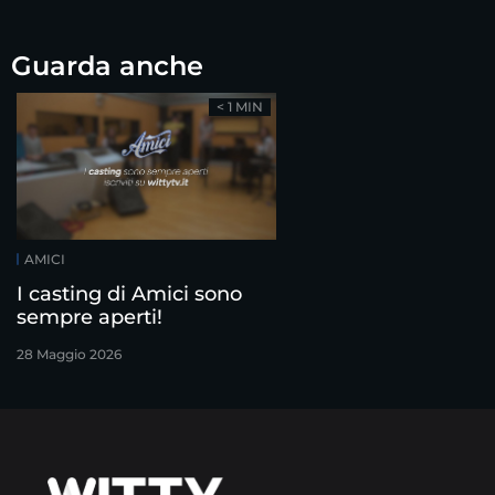
Guarda anche
< 1 MIN
AMICI
I casting di Amici sono
sempre aperti!
28 Maggio 2026