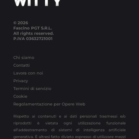
© 2026
Fascino PGT S.R.L.
All rights reserved.
P.IVA
03632721001
Chi siamo
Contatti
Lavora con noi
Privacy
Termini di servizio
Cookie
Regolamentazione per Opere Web
Rispetto ai contenuti e ai dati personali trasmessi e/o
riprodotti è vietata ogni utilizzazione funzionale
all’addestramento di sistemi di intelligenza artificiale
generativa. È altresì fatto divieto espresso di utilizzare mezzi