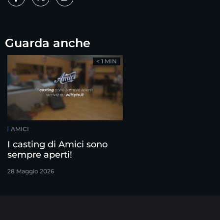
Guarda anche
< 1 MIN
AMICI
I casting di Amici sono
sempre aperti!
28 Maggio 2026