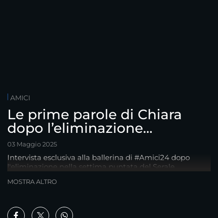
AMICI
Le prime parole di Chiara
dopo l’eliminazione…
03 Maggio 2025
Intervista esclusiva alla ballerina di #Amici24 dopo
l'eliminazione nella settima puntata del Serale
MOSTRA ALTRO