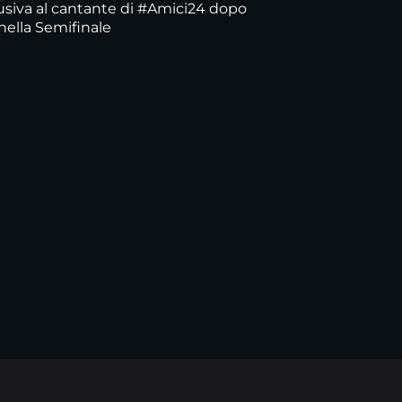
lusiva al cantante di #Amici24 dopo
 nella Semifinale