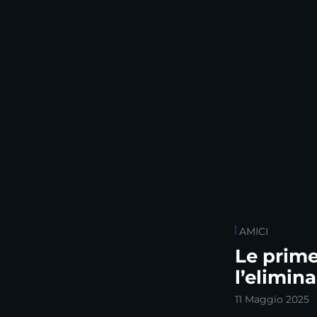
AMICI
Le prime
l’elimin
11 Maggio 2025