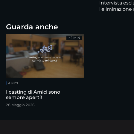
Intervista esc
l'eliminazione
Guarda anche
< 1 MIN
AMICI
I casting di Amici sono
sempre aperti!
28 Maggio 2026