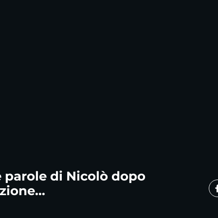
 parole di Nicolò dopo
azione…