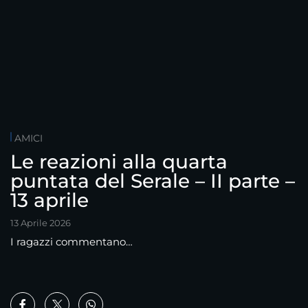
AMICI
Le reazioni alla quarta
puntata del Serale – II parte –
13 aprile
13 Aprile 2026
I ragazzi commentano…