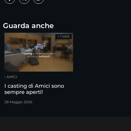
Guarda anche
< 1 MIN
AMICI
I casting di Amici sono
sempre aperti!
28 Maggio 2026