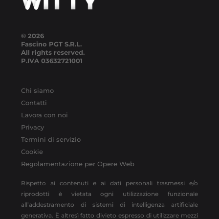
© 2026
Fascino PGT S.R.L.
All rights reserved.
P.IVA
03632721001
Chi siamo
Contatti
Lavora con noi
Privacy
Termini di servizio
Cookie
Regolamentazione per Opere Web
Rispetto ai contenuti e ai dati personali trasmessi e/o
riprodotti è vietata ogni utilizzazione funzionale
all’addestramento di sistemi di intelligenza artificiale
generativa. È altresì fatto divieto espresso di utilizzare mezzi