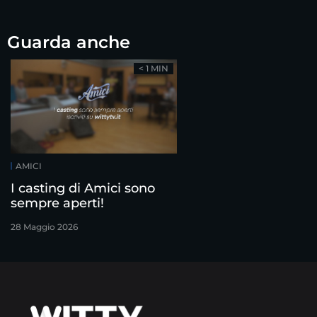
Guarda anche
< 1 MIN
AMICI
I casting di Amici sono
sempre aperti!
28 Maggio 2026