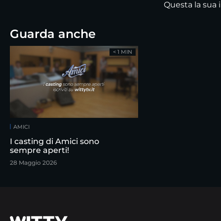
Questa la sua i
Guarda anche
< 1 MIN
AMICI
I casting di Amici sono
sempre aperti!
28 Maggio 2026