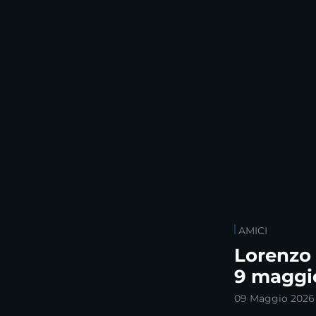
AMICI
Lorenzo 
9 maggi
09 Maggio 2026