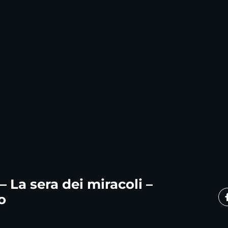
– La sera dei miracoli –
o