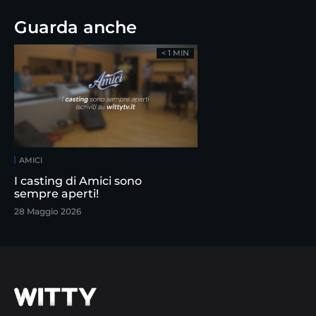
Guarda anche
< 1 MIN
AMICI
I casting di Amici sono
sempre aperti!
28 Maggio 2026