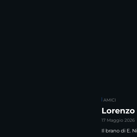
AMICI
Lorenzo 
17 Maggio 2026
Il brano di E. 