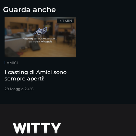
Guarda anche
< 1 MIN
AMICI
I casting di Amici sono
sempre aperti!
28 Maggio 2026