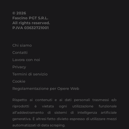
© 2026
Fascino PGT S.R.L.
All rights reserved.
P.IVA
03632721001
Chi siamo
Contatti
Lavora con noi
Privacy
Termini di servizio
Cookie
Regolamentazione per Opere Web
Rispetto ai contenuti e ai dati personali trasmessi e/o
riprodotti è vietata ogni utilizzazione funzionale
all’addestramento di sistemi di intelligenza artificiale
generativa. È altresì fatto divieto espresso di utilizzare mezzi
automatizzati di data scraping.