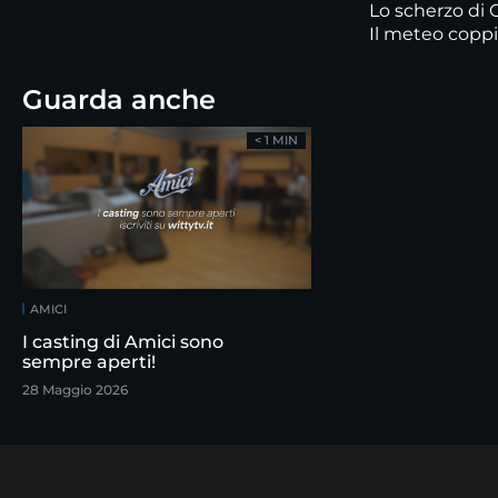
Lo scherzo di 
Il meteo coppi
Guarda anche
< 1 MIN
AMICI
I casting di Amici sono
sempre aperti!
28 Maggio 2026