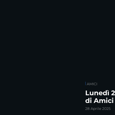
AMICI
Lunedì 2
di Amici
28 Aprile 2025