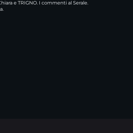
Chiara e TRIGNO. I commenti al Serale.
a.