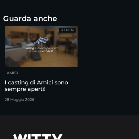
Guarda anche
< 1 MIN
AMICI
I casting di Amici sono
sempre aperti!
28 Maggio 2026