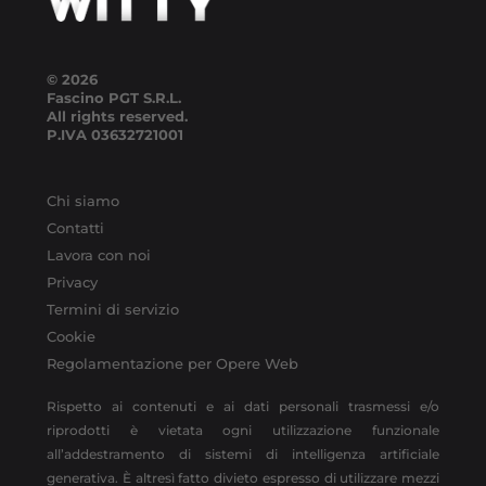
© 2026
Fascino PGT S.R.L.
All rights reserved.
P.IVA
03632721001
Chi siamo
Contatti
Lavora con noi
Privacy
Termini di servizio
Cookie
Regolamentazione per Opere Web
Rispetto ai contenuti e ai dati personali trasmessi e/o
riprodotti è vietata ogni utilizzazione funzionale
all’addestramento di sistemi di intelligenza artificiale
generativa. È altresì fatto divieto espresso di utilizzare mezzi