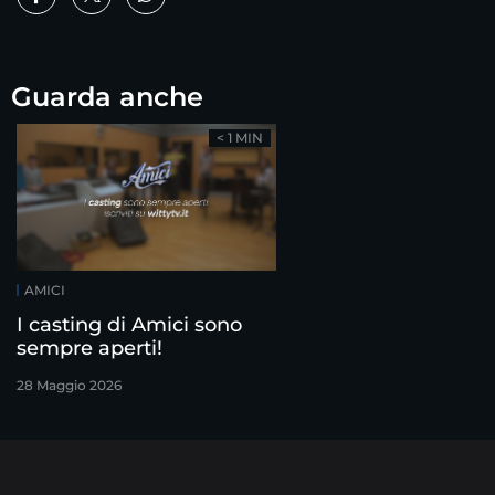
Guarda anche
< 1 MIN
AMICI
I casting di Amici sono
sempre aperti!
28 Maggio 2026