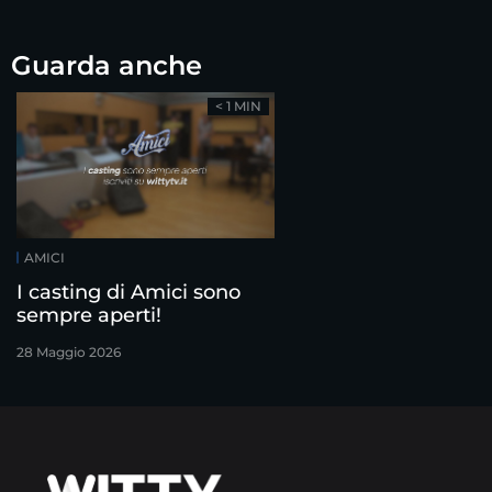
Guarda anche
< 1 MIN
AMICI
I casting di Amici sono
sempre aperti!
28 Maggio 2026