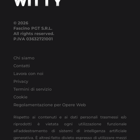
© 2026
Fascino PGT S.R.L.
All rights reserved.
P.IVA
03632721001
Chi siamo
Contatti
Lavora con noi
Privacy
Termini di servizio
Cookie
Regolamentazione per Opere Web
Rispetto ai contenuti e ai dati personali trasmessi e/o
riprodotti è vietata ogni utilizzazione funzionale
all’addestramento di sistemi di intelligenza artificiale
generativa. È altresì fatto divieto espresso di utilizzare mezzi