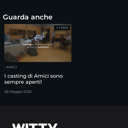
Guarda anche
< 1 MIN
AMICI
I casting di Amici sono
sempre aperti!
28 Maggio 2026