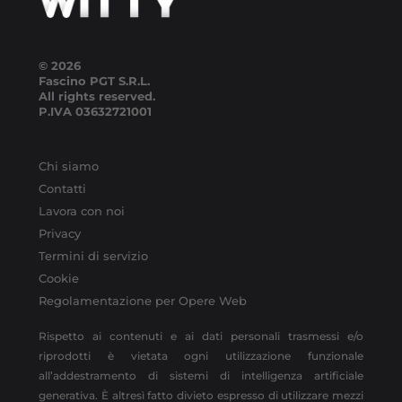
© 2026
Fascino PGT S.R.L.
All rights reserved.
P.IVA
03632721001
Chi siamo
Contatti
Lavora con noi
Privacy
Termini di servizio
Cookie
Regolamentazione per Opere Web
Rispetto ai contenuti e ai dati personali trasmessi e/o
riprodotti è vietata ogni utilizzazione funzionale
all’addestramento di sistemi di intelligenza artificiale
generativa. È altresì fatto divieto espresso di utilizzare mezzi