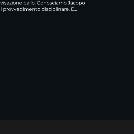
vvisazione ballo. Conosciamo Jacopo
ul provvedimento disciplinare. E...