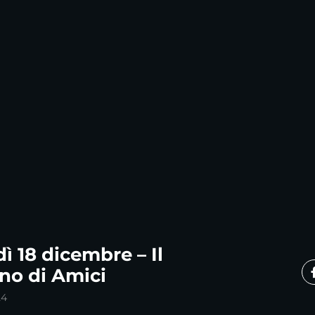
ì 18 dicembre – Il
no di Amici
24