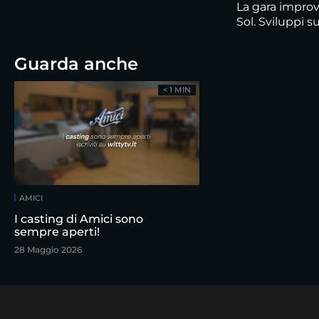
La gara impro
Sol. Sviluppi s
Guarda anche
< 1 MIN
AMICI
I casting di Amici sono
sempre aperti!
28 Maggio 2026