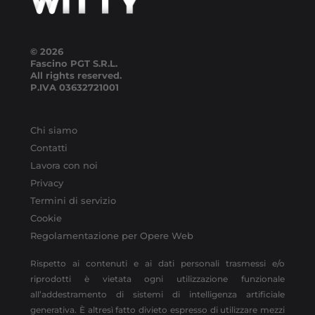
© 2026
Fascino PGT S.R.L.
All rights reserved.
P.IVA
03632721001
Chi siamo
Contatti
Lavora con noi
Privacy
Termini di servizio
Cookie
Regolamentazione per Opere Web
Rispetto ai contenuti e ai dati personali trasmessi e/o
riprodotti è vietata ogni utilizzazione funzionale
all’addestramento di sistemi di intelligenza artificiale
generativa. È altresì fatto divieto espresso di utilizzare mezzi