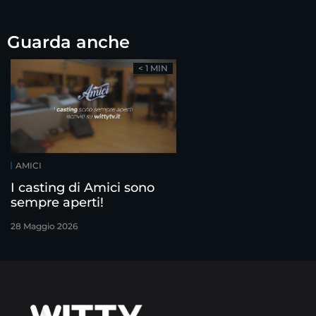
Guarda anche
< 1 MIN
AMICI
I casting di Amici sono
sempre aperti!
28 Maggio 2026