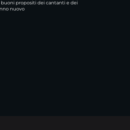
i buoni propositi dei cantanti e dei
'anno nuovo