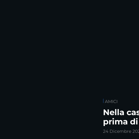
AMICI
Nella ca
prima di
24 Dicembre 20