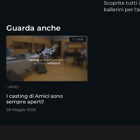
Scoprite tutti 
ballerini per l
Guarda anche
< 1 MIN
AMICI
I casting di Amici sono
sempre aperti!
28 Maggio 2026