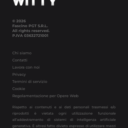
© 2026
Fascino PGT S.R.L.
All rights reserved.
P.IVA
03632721001
Chi siamo
Contatti
Lavora con noi
Privacy
Termini di servizio
Cookie
Regolamentazione per Opere Web
Rispetto ai contenuti e ai dati personali trasmessi e/o
riprodotti è vietata ogni utilizzazione funzionale
all’addestramento di sistemi di intelligenza artificiale
generativa. È altresì fatto divieto espresso di utilizzare mezzi