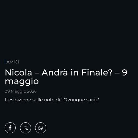
AMICI
Nicola – Andrà in Finale? – 9
maggio
09 Maggio 2026
L'esibizione sulle note di ''Ovunque sarai''