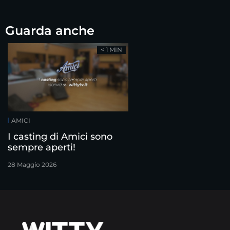
Guarda anche
< 1 MIN
AMICI
I casting di Amici sono
sempre aperti!
28 Maggio 2026