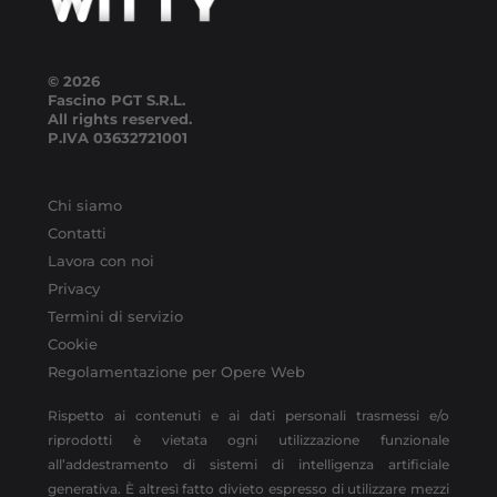
© 2026
Fascino PGT S.R.L.
All rights reserved.
P.IVA
03632721001
Chi siamo
Contatti
Lavora con noi
Privacy
Termini di servizio
Cookie
Regolamentazione per Opere Web
Rispetto ai contenuti e ai dati personali trasmessi e/o
riprodotti è vietata ogni utilizzazione funzionale
all’addestramento di sistemi di intelligenza artificiale
generativa. È altresì fatto divieto espresso di utilizzare mezzi