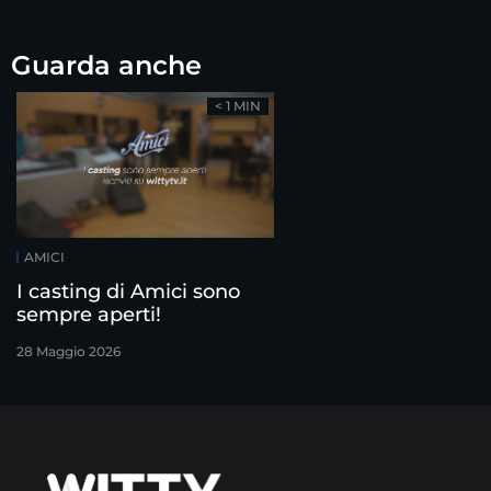
Guarda anche
< 1 MIN
AMICI
I casting di Amici sono
sempre aperti!
28 Maggio 2026