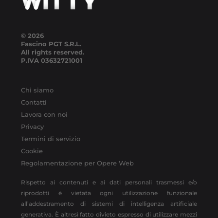
© 2026
Fascino PGT S.R.L.
All rights reserved.
P.IVA
03632721001
Chi siamo
Contatti
Lavora con noi
Privacy
Termini di servizio
Cookie
Regolamentazione per Opere Web
Rispetto ai contenuti e ai dati personali trasmessi e/o
riprodotti è vietata ogni utilizzazione funzionale
all’addestramento di sistemi di intelligenza artificiale
generativa. È altresì fatto divieto espresso di utilizzare mezzi