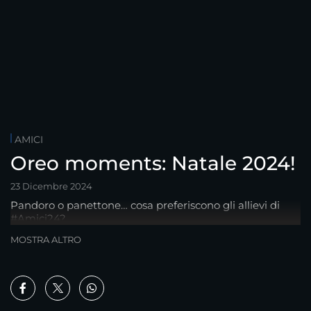
AMICI
Oreo moments: Natale 2024!
23 Dicembre 2024
Pandoro o panettone… cosa preferiscono gli allievi di
#Amici24?
MOSTRA ALTRO