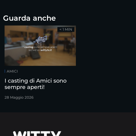
Guarda anche
< 1 MIN
AMICI
I casting di Amici sono
sempre aperti!
28 Maggio 2026