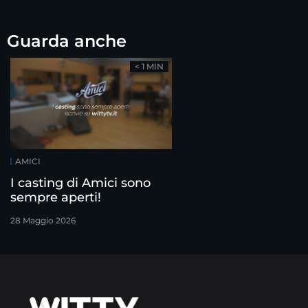
Guarda anche
< 1 MIN
AMICI
I casting di Amici sono
sempre aperti!
28 Maggio 2026