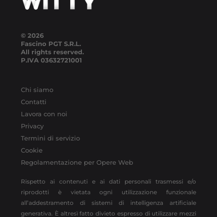
© 2026
Fascino PGT S.R.L.
All rights reserved.
P.IVA
03632721001
Chi siamo
Contatti
Lavora con noi
Privacy
Termini di servizio
Cookie
Regolamentazione per Opere Web
Rispetto ai contenuti e ai dati personali trasmessi e/o
riprodotti è vietata ogni utilizzazione funzionale
all’addestramento di sistemi di intelligenza artificiale
generativa. È altresì fatto divieto espresso di utilizzare mezzi