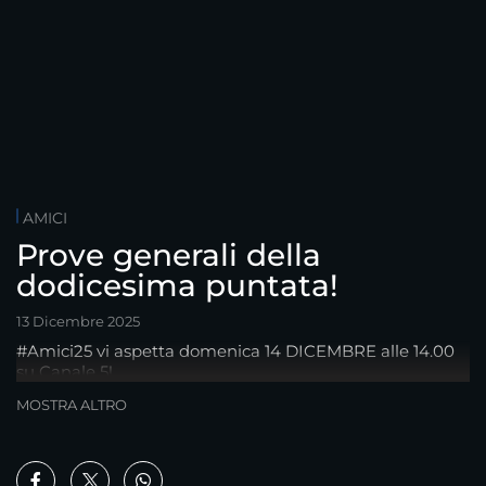
AMICI
Prove generali della
dodicesima puntata!
13 Dicembre 2025
#Amici25 vi aspetta domenica 14 DICEMBRE alle 14.00
su Canale 5!
MOSTRA ALTRO