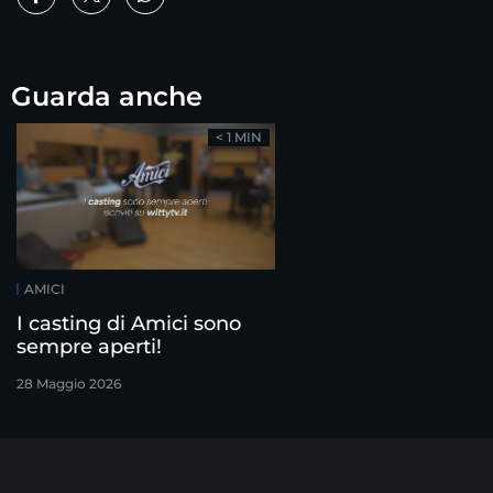
Guarda anche
< 1 MIN
AMICI
I casting di Amici sono
sempre aperti!
28 Maggio 2026