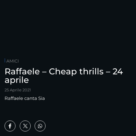
AMICI
Raffaele – Cheap thrills – 24
aprile
25 Aprile 2021
Raffaele canta Sia