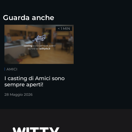
Guarda anche
< 1 MIN
AMICI
I casting di Amici sono
sempre aperti!
28 Maggio 2026