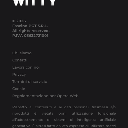
© 2026
Fascino PGT S.R.L.
All rights reserved.
P.IVA
03632721001
Chi siamo
Contatti
Lavora con noi
Privacy
Termini di servizio
Cookie
Regolamentazione per Opere Web
Rispetto ai contenuti e ai dati personali trasmessi e/o
riprodotti è vietata ogni utilizzazione funzionale
all’addestramento di sistemi di intelligenza artificiale
generativa. È altresì fatto divieto espresso di utilizzare mezzi