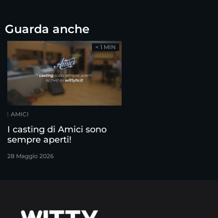
Guarda anche
< 1 MIN
AMICI
I casting di Amici sono
sempre aperti!
28 Maggio 2026