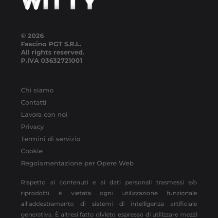
© 2026
Fascino PGT S.R.L.
All rights reserved.
P.IVA
03632721001
Chi siamo
Contatti
Lavora con noi
Privacy
Termini di servizio
Cookie
Regolamentazione per Opere Web
Rispetto ai contenuti e ai dati personali trasmessi e/o
riprodotti è vietata ogni utilizzazione funzionale
all’addestramento di sistemi di intelligenza artificiale
generativa. È altresì fatto divieto espresso di utilizzare mezzi