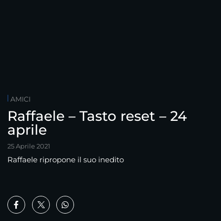
AMICI
Raffaele – Tasto reset – 24
aprile
25 Aprile 2021
Raffaele ripropone il suo inedito