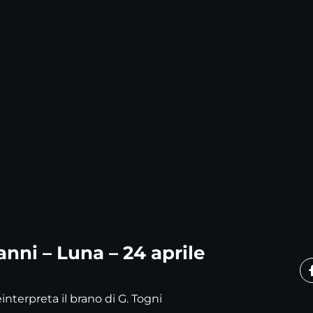
nni – Luna – 24 aprile
nterpreta il brano di G. Togni