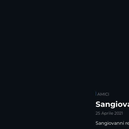
AMICI
Sangiova
25 Aprile 2021
Sangiovanni rei