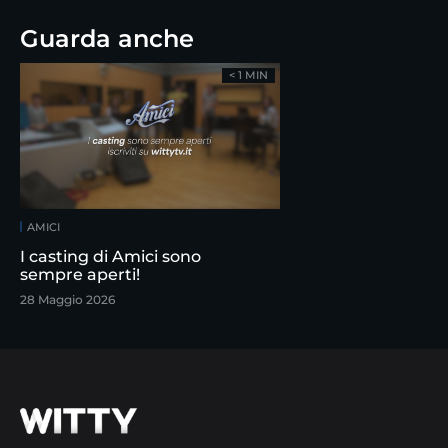
Guarda anche
< 1 MIN
AMICI
I casting di Amici sono
sempre aperti!
28 Maggio 2026