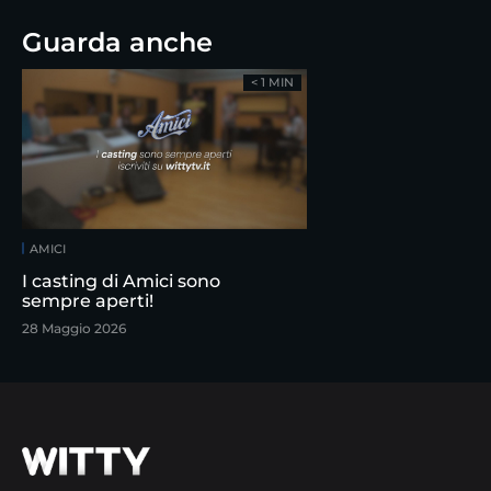
Guarda anche
< 1 MIN
AMICI
I casting di Amici sono
sempre aperti!
28 Maggio 2026