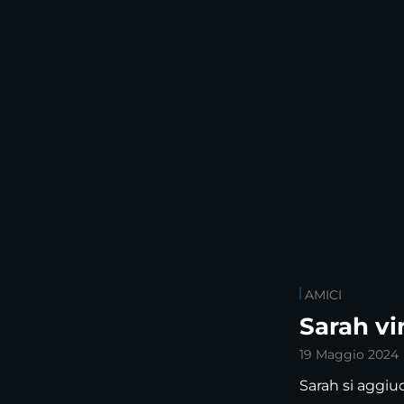
AMICI
Sarah vi
19 Maggio 2024
Sarah si aggiu