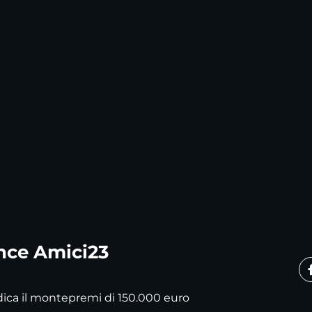
nce Amici23
dica il montepremi di 150.000 euro