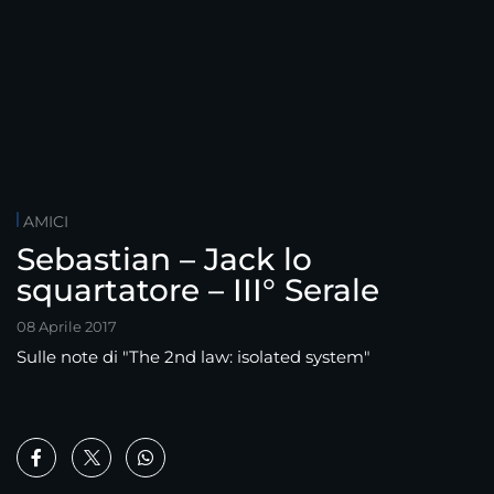
AMICI
Sebastian – Jack lo
squartatore – III° Serale
08 Aprile 2017
Sulle note di "The 2nd law: isolated system"