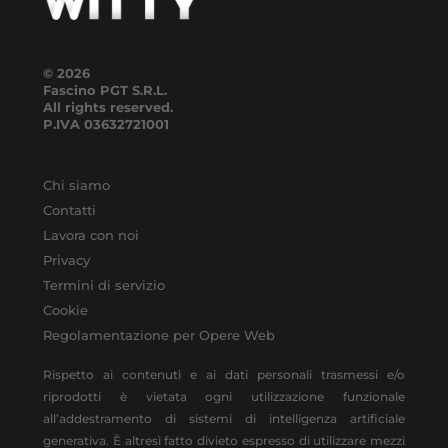
© 2026
Fascino PGT S.R.L.
All rights reserved.
P.IVA
03632721001
Chi siamo
Contatti
Lavora con noi
Privacy
Termini di servizio
Cookie
Regolamentazione per Opere Web
Rispetto ai contenuti e ai dati personali trasmessi e/o
riprodotti è vietata ogni utilizzazione funzionale
all’addestramento di sistemi di intelligenza artificiale
generativa. È altresì fatto divieto espresso di utilizzare mezzi