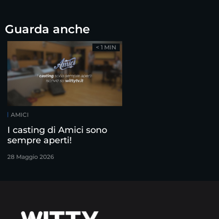
Guarda anche
< 1 MIN
AMICI
I casting di Amici sono
sempre aperti!
28 Maggio 2026