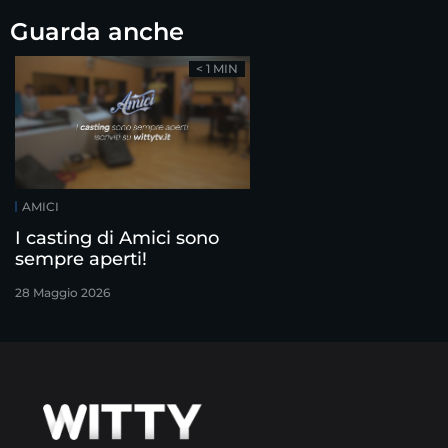
Guarda anche
< 1 MIN
AMICI
I casting di Amici sono
sempre aperti!
28 Maggio 2026