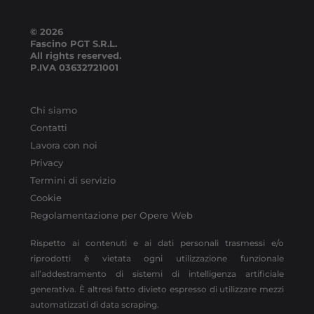
© 2026
Fascino PGT S.R.L.
All rights reserved.
P.IVA
03632721001
Chi siamo
Contatti
Lavora con noi
Privacy
Termini di servizio
Cookie
Regolamentazione per Opere Web
Rispetto ai contenuti e ai dati personali trasmessi e/o
riprodotti è vietata ogni utilizzazione funzionale
all’addestramento di sistemi di intelligenza artificiale
generativa. È altresì fatto divieto espresso di utilizzare mezzi
automatizzati di data scraping.