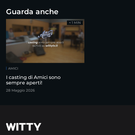
Guarda anche
< 1 MIN
AMICI
I casting di Amici sono
sempre aperti!
28 Maggio 2026