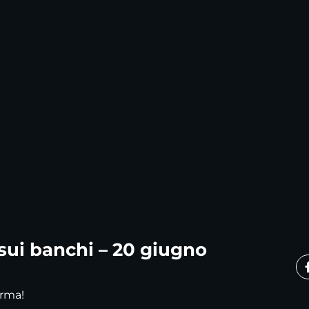
 sui banchi – 20 giugno
orma!