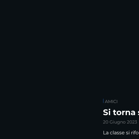
AMICI
Si torna
20 Giugno 2023
La classe si rif