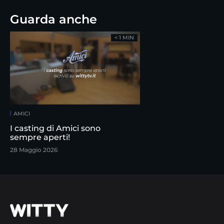
Guarda anche
< 1 MIN
AMICI
I casting di Amici sono
sempre aperti!
28 Maggio 2026