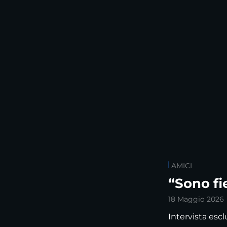
AMICI
“Sono fie
18 Maggio 2026
Intervista esc