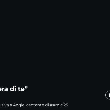
ra di te”
lusiva a Angie, cantante di #Amici25