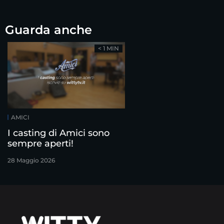
Guarda anche
< 1 MIN
AMICI
I casting di Amici sono
sempre aperti!
28 Maggio 2026