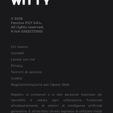
© 2026
Fascino PGT S.R.L.
All rights reserved.
P.IVA
03632721001
Chi siamo
Contatti
Lavora con noi
Privacy
Termini di servizio
Cookie
Regolamentazione per Opere Web
Rispetto ai contenuti e ai dati personali trasmessi e/o
riprodotti è vietata ogni utilizzazione funzionale
all’addestramento di sistemi di intelligenza artificiale
generativa. È altresì fatto divieto espresso di utilizzare mezzi