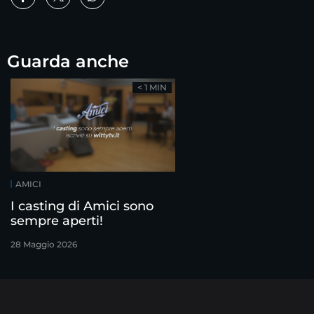
Guarda anche
< 1 MIN
AMICI
I casting di Amici sono
sempre aperti!
28 Maggio 2026