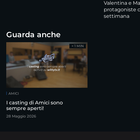
Valentina e Mar
protagoniste d
settimana
Guarda anche
< 1 MIN
AMICI
I casting di Amici sono
sempre aperti!
28 Maggio 2026