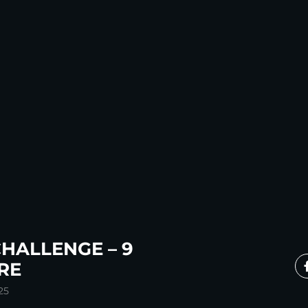
HALLENGE – 9
RE
25