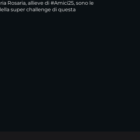
ia Rosaria, allieve di #Amici25, sono le
ella super challenge di questa