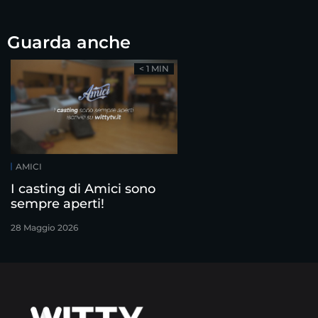
Guarda anche
< 1 MIN
AMICI
I casting di Amici sono
sempre aperti!
28 Maggio 2026