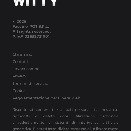
© 2026
Fascino PGT S.R.L.
All rights reserved.
P.IVA
03632721001
Chi siamo
Contatti
Lavora con noi
Privacy
Termini di servizio
Cookie
Regolamentazione per Opere Web
Rispetto ai contenuti e ai dati personali trasmessi e/o
riprodotti è vietata ogni utilizzazione funzionale
all’addestramento di sistemi di intelligenza artificiale
generativa. È altresì fatto divieto espresso di utilizzare mezzi