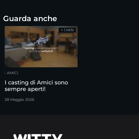
Guarda anche
< 1 MIN
AMICI
I casting di Amici sono
sempre aperti!
28 Maggio 2026