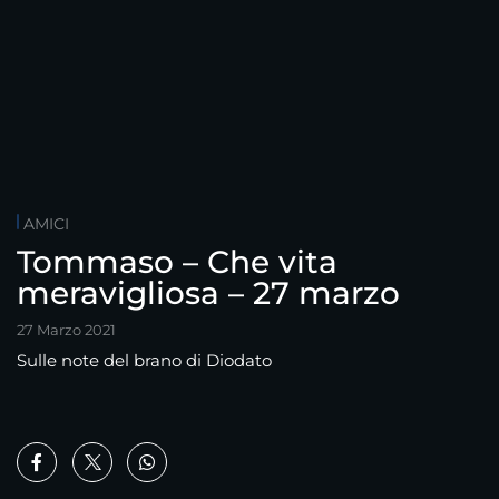
AMICI
Tommaso – Che vita
meravigliosa – 27 marzo
27 Marzo 2021
Sulle note del brano di Diodato