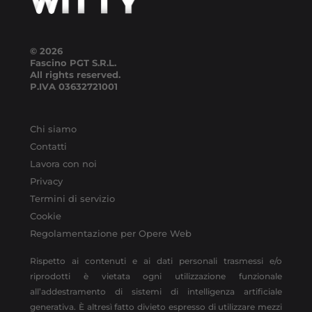
© 2026
Fascino PGT S.R.L.
All rights reserved.
P.IVA
03632721001
Chi siamo
Contatti
Lavora con noi
Privacy
Termini di servizio
Cookie
Regolamentazione per Opere Web
Rispetto ai contenuti e ai dati personali trasmessi e/o
riprodotti è vietata ogni utilizzazione funzionale
all’addestramento di sistemi di intelligenza artificiale
generativa. È altresì fatto divieto espresso di utilizzare mezzi