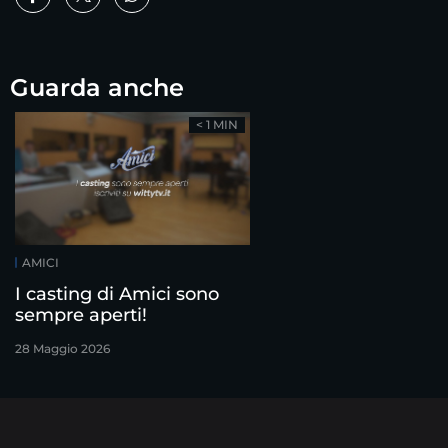
Guarda anche
< 1 MIN
AMICI
I casting di Amici sono
sempre aperti!
28 Maggio 2026