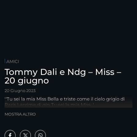
AMICI
Tommy Dali e Ndg – Miss –
20 giugno
20 Giugno 2023
''Tu sei la mia Miss Bella e triste come il cielo grigio di
Paris Lacrime di gin Tu sei la mia Miss...'
MOSTRA ALTRO