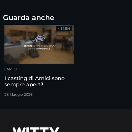
Guarda anche
< 1 MIN
AMICI
I casting di Amici sono
sempre aperti!
28 Maggio 2026