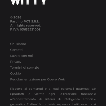
© 2026
Fascino PGT S.R.L.
All rights reserved.
P.IVA
03632721001
Chi siamo
Contatti
Lavora con noi
Privacy
Termini di servizio
Cookie
Regolamentazione per Opere Web
Rispetto ai contenuti e ai dati personali trasmessi e/o
riprodotti è vietata ogni utilizzazione funzionale
all’addestramento di sistemi di intelligenza artificiale
generativa. È altresì fatto divieto espresso di utilizzare mezzi