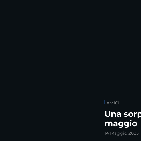
AMICI
Una sorp
maggio
14 Maggio 2025