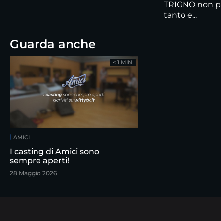
TRIGNO non pe
tanto e...
Guarda anche
< 1 MIN
AMICI
I casting di Amici sono
sempre aperti!
28 Maggio 2026