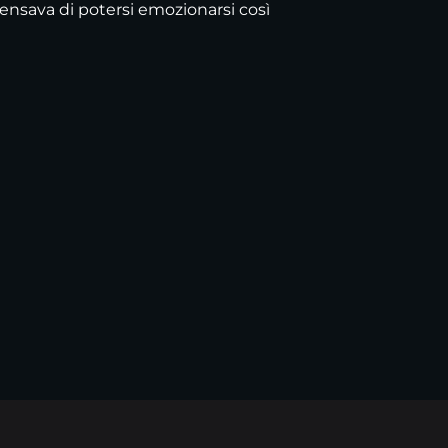
nsava di potersi emozionarsi così