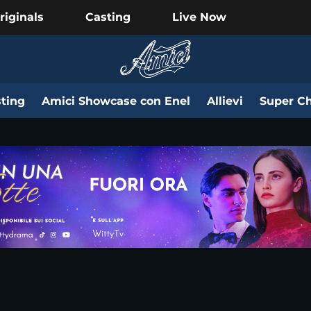
riginals
Casting
Live Now
ting
Amici Showcase con Enel
Allievi
Super Ch