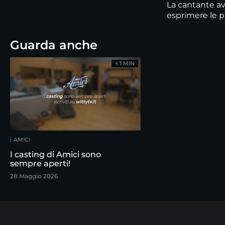
La cantante av
esprimere le pr
Guarda anche
< 1 MIN
AMICI
I casting di Amici sono
sempre aperti!
28 Maggio 2026