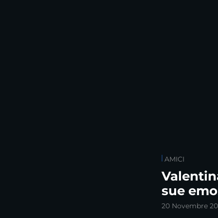
AMICI
Valentin
sue emo
20 Novembre 20