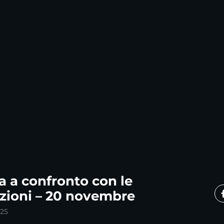
a a confronto con le
zioni – 20 novembre
25