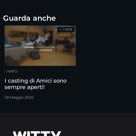
Guarda anche
< 1 MIN
AMICI
I casting di Amici sono
sempre aperti!
28 Maggio 2026