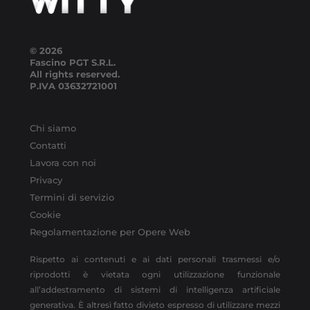
© 2026
Fascino PGT S.R.L.
All rights reserved.
P.IVA
03632721001
Chi siamo
Contatti
Lavora con noi
Privacy
Termini di servizio
Cookie
Regolamentazione per Opere Web
Rispetto ai contenuti e ai dati personali trasmessi e/o
riprodotti è vietata ogni utilizzazione funzionale
all’addestramento di sistemi di intelligenza artificiale
generativa. È altresì fatto divieto espresso di utilizzare mezzi