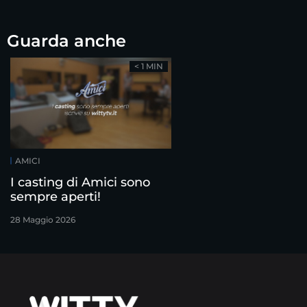
Guarda anche
< 1 MIN
AMICI
I casting di Amici sono
sempre aperti!
28 Maggio 2026