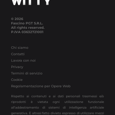
© 2026
Fascino PGT S.R.L.
All rights reserved.
P.IVA
03632721001
Chi siamo
Contatti
Lavora con noi
Privacy
Termini di servizio
Cookie
Regolamentazione per Opere Web
Rispetto ai contenuti e ai dati personali trasmessi e/o
riprodotti è vietata ogni utilizzazione funzionale
all’addestramento di sistemi di intelligenza artificiale
generativa. È altresì fatto divieto espresso di utilizzare mezzi