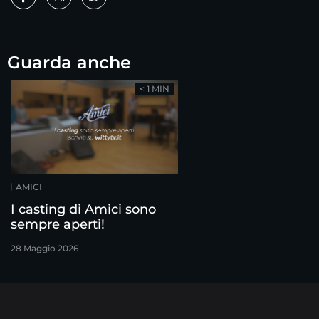
Guarda anche
< 1 MIN
AMICI
I casting di Amici sono
sempre aperti!
28 Maggio 2026