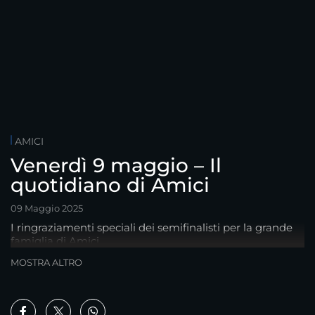
AMICI
Venerdì 9 maggio – Il
quotidiano di Amici
09 Maggio 2025
I ringraziamenti speciali dei semifinalisti per la grande
famiglia di Amici
MOSTRA ALTRO