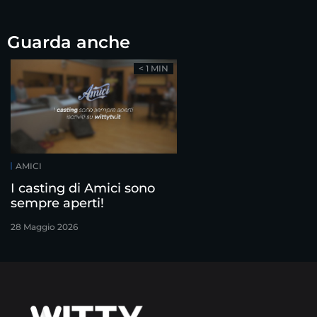
Guarda anche
< 1 MIN
AMICI
I casting di Amici sono
sempre aperti!
28 Maggio 2026