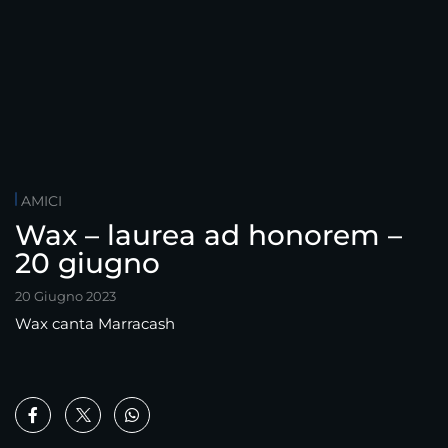
AMICI
Wax – laurea ad honorem –
20 giugno
20 Giugno 2023
Wax canta Marracash