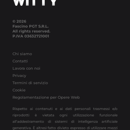
© 2026
Fascino PGT S.R.L.
All rights reserved.
P.IVA
03632721001
Chi siamo
Contatti
Lavora con noi
Privacy
Termini di servizio
Cookie
Regolamentazione per Opere Web
Rispetto ai contenuti e ai dati personali trasmessi e/o
riprodotti è vietata ogni utilizzazione funzionale
all’addestramento di sistemi di intelligenza artificiale
generativa. È altresì fatto divieto espresso di utilizzare mezzi